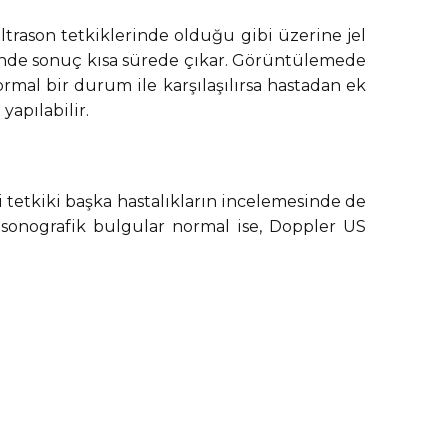
ltrason tetkiklerinde olduğu gibi üzerine jel
minde sonuç kısa sürede çıkar. Görüntülemede
rmal bir durum ile karşılaşılırsa hastadan ek
yapılabilir.
i tetkiki başka hastalıkların incelemesinde de
asonografik bulgular normal ise, Doppler US