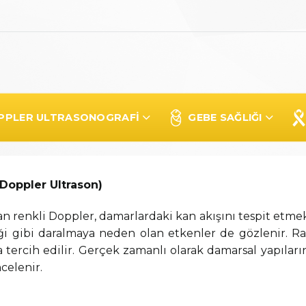
OPPLER ULTRASONOGRAFI
GEBE SAĞLIĞI
TETRIK RENKLI DOPPLER
oppler Ultrason)
 renkli Doppler, damarlardaki kan akışını tespit etmekte 
ği gibi daralmaya neden olan etkenler de gözlenir. Ra
 tercih edilir. Gerçek zamanlı olarak damarsal yapıları
elenir.