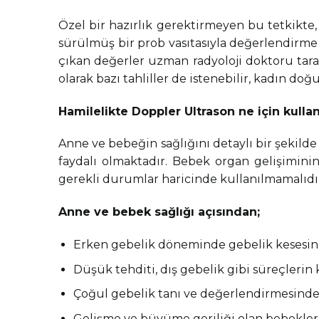
Özel bir hazırlık gerektirmeyen bu tetkikte,
sürülmüş bir prob vasıtasıyla değerlendirme
çıkan değerler uzman radyoloji doktoru taraf
olarak bazı tahliller de istenebilir, kadın doğ
Hamilelikte Doppler Ultrason ne için kullanı
Anne ve bebeğin sağlığını detaylı bir şekilde
faydalı olmaktadır. Bebek organ gelişimini
gerekli durumlar haricinde kullanılmamalıdı
Anne ve bebek sağlığı açısından;
Erken gebelik döneminde gebelik kesesin g
Düşük tehditi, dış gebelik gibi süreçlerin k
Çoğul gebelik tanı ve değerlendirmesinde
Gelişme ve büyüme geriliği olan bebeklerd