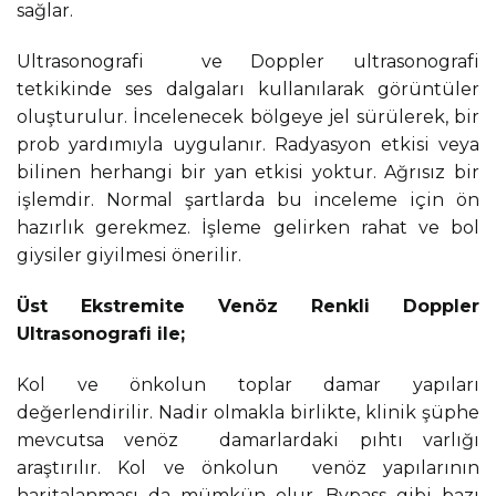
sağlar.
Ultrasonografi ve Doppler ultrasonografi
tetkikinde ses dalgaları kullanılarak görüntüler
oluşturulur. İncelenecek bölgeye jel sürülerek, bir
prob yardımıyla uygulanır. Radyasyon etkisi veya
bilinen herhangi bir yan etkisi yoktur. Ağrısız bir
işlemdir. Normal şartlarda bu inceleme için ön
hazırlık gerekmez. İşleme gelirken rahat ve bol
giysiler giyilmesi önerilir.
Üst Ekstremite Venöz Renkli Doppler
Ultrasonografi ile;
Kol ve önkolun toplar damar yapıları
değerlendirilir. Nadir olmakla birlikte, klinik şüphe
mevcutsa venöz damarlardaki pıhtı varlığı
araştırılır. Kol ve önkolun venöz yapılarının
haritalanması da mümkün olur. Bypass gibi bazı