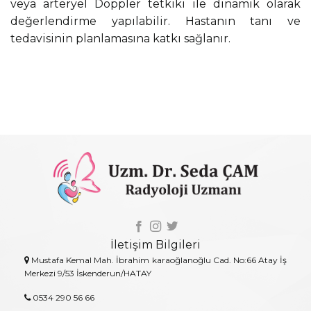
veya arteryel Doppler tetkiki ile dinamik olarak
değerlendirme yapılabilir. Hastanın tanı ve
tedavisinin planlamasına katkı sağlanır.
İletişim Bilgileri
Mustafa Kemal Mah. İbrahim karaoğlanoğlu Cad. No:66 Atay İş
Merkezi 9/53 İskenderun/HATAY
0534 290 56 66